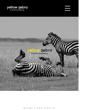
Miami | são Paulo