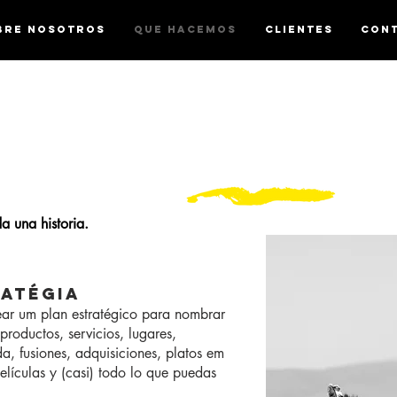
BRE NOSOTROS
QUE HACEMOS
CLIENTES
CON
a una historia.
RATÉGIA
ear um plan estratégico para nombrar
productos, servicios, lugares,
a, fusiones, adquisiciones, platos em
elículas y (casi) todo lo que puedas