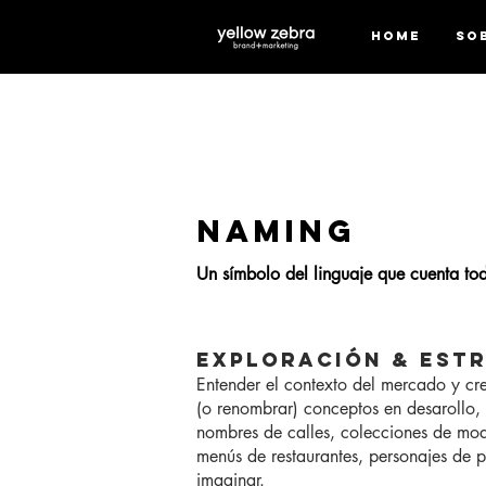
HOME
SO
NAMING
Un símbolo del linguaje que cuenta tod
EXPLORACIÓN & EST
Entender el contexto del mercado y cr
(o renombrar) conceptos en desarollo, 
nombres de calles, colecciones de mod
menús de restaurantes, personajes de p
imaginar.