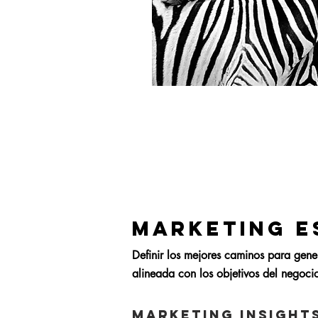
MARKETING E
Definir los mejores caminos para gene
alineada con los objetivos del negoci
MARKETING INSIGHT