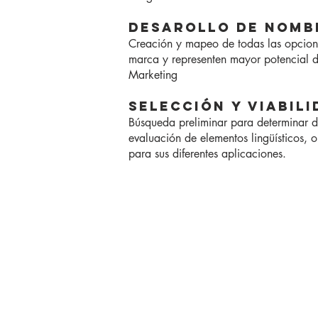
DESAROLLO DE NOMB
Creación y mapeo de todas las opcione
marca y representen mayor potencial d
Marketing
SELECCiÓN Y VIABIL
Búsqueda preliminar para determinar d
evaluación de elementos lingüísticos, 
para sus diferentes aplicaciones.