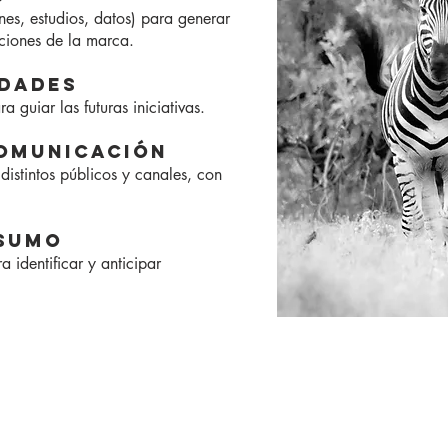
nes, estudios, datos) para generar
cciones de la marca.
IDADES
a guiar las futuras iniciativas.
COMUNICACIÓN
istintos públicos y canales, con
NSUMO
 identificar y anticipar