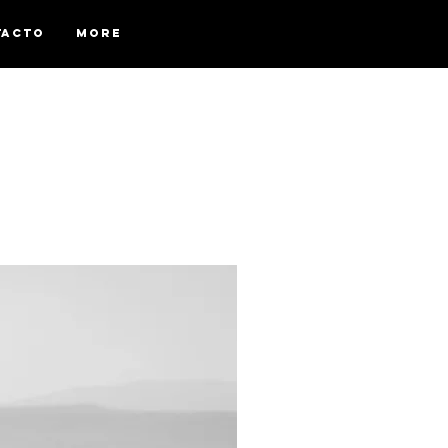
TACTO
More