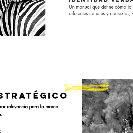
Un manual que define cómo la
diferentes canales y contextos, 
STRATÉGICO
rar relevancia para la marca
o.
S