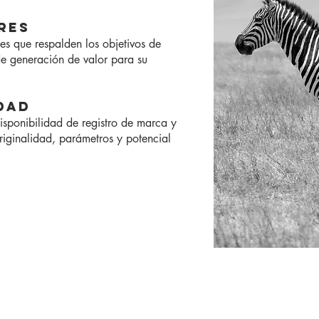
RES
s que respalden los objetivos de
e generación de valor para su
IDAD
isponibilidad de registro de marca y
originalidad, parámetros y potencial