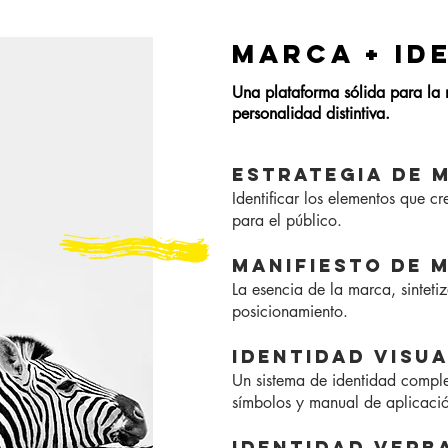
MARCA + ID
Una plataforma sólida para la
personalidad distintiva.
ESTRATEGIA DE 
Identificar los elementos que 
para el público.
MANIFIESTO DE 
La esencia de la marca, sinteti
posicionamiento.
IDENTIDAD VISU
Un sistema de identidad comple
símbolos y manual de aplicaci
IDENTIDAD VERB