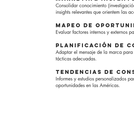
Consolidar conocimiento (investigació
insights relevantes que orientem las a
MAPEO DE OPORTUN
Evaluar factores internos y externos par
PLANIFICACIÓN DE 
Adaptar el mensaje de la marca para d
tácticas adecuadas.
TENDENCIAS DE CO
Informes y estudios personalizados para
oportunidades en las Américas.